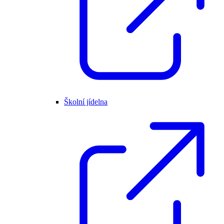
Školní jídelna