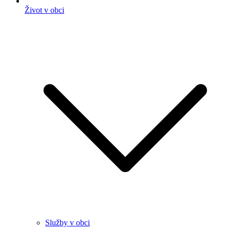
Život v obci
Služby v obci