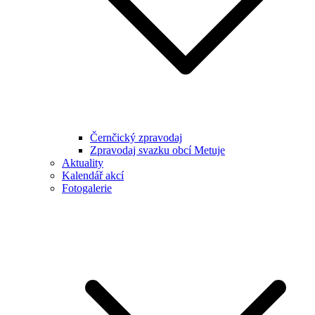
Černčický zpravodaj
Zpravodaj svazku obcí Metuje
Aktuality
Kalendář akcí
Fotogalerie