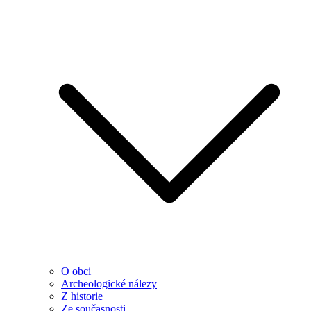
O obci
Archeologické nálezy
Z historie
Ze současnosti