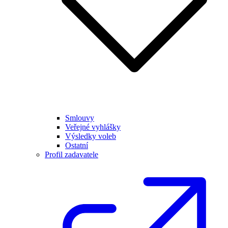
Smlouvy
Veřejné vyhlášky
Výsledky voleb
Ostatní
Profil zadavatele