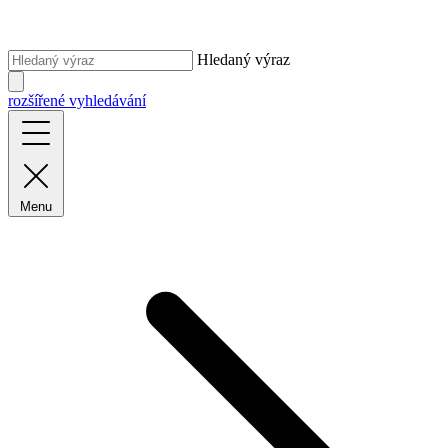
Hledaný výraz
rozšířené vyhledávání
Menu