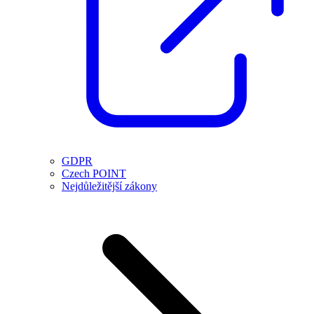
GDPR
Czech POINT
Nejdůležitější zákony