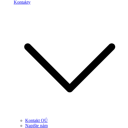
Kontakty
Kontakt OÚ
Napište nám