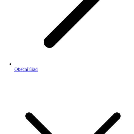
Obecní úřad