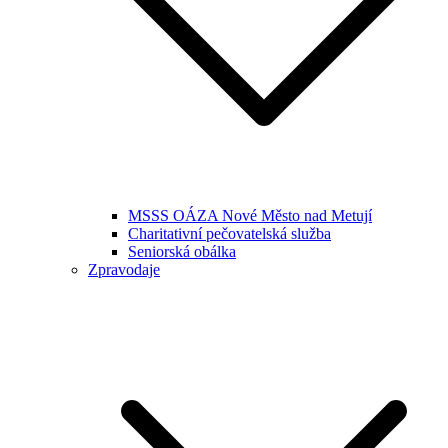
MSSS OÁZA Nové Město nad Metují
Charitativní pečovatelská služba
Seniorská obálka
Zpravodaje