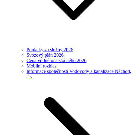
Poplatky za služby 2026
Svozový plán 2026
Cena vodného a stočného 2026
Mobilní rozhlas
Informace společnosti Vodovody a kanalizace Náchod,
a.s.