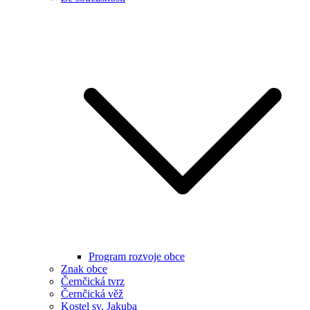
Program rozvoje obce
Znak obce
Černčická tvrz
Černčická věž
Kostel sv. Jakuba