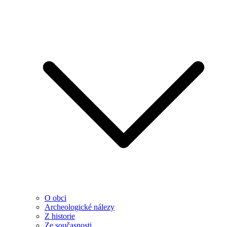
O obci
Archeologické nálezy
Z historie
Ze současnosti