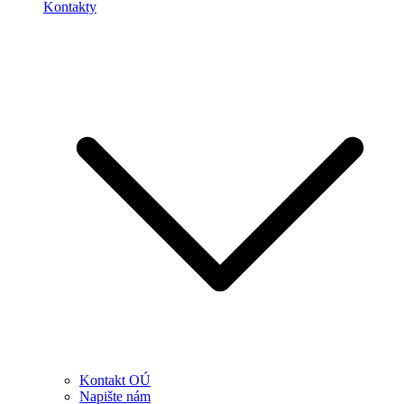
Kontakty
Kontakt OÚ
Napište nám