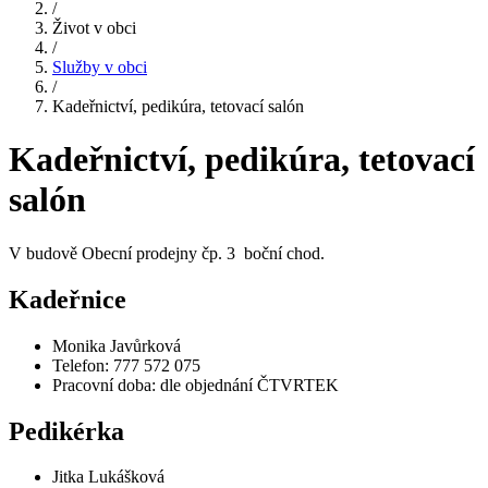
/
Život v obci
/
Služby v obci
/
Kadeřnictví, pedikúra, tetovací salón
Kadeřnictví, pedikúra, tetovací
salón
V budově Obecní prodejny čp. 3 boční chod.
Kadeřnice
Monika Javůrková
Telefon: 777 572 075
Pracovní doba: dle objednání ČTVRTEK
Pedikérka
Jitka Lukášková