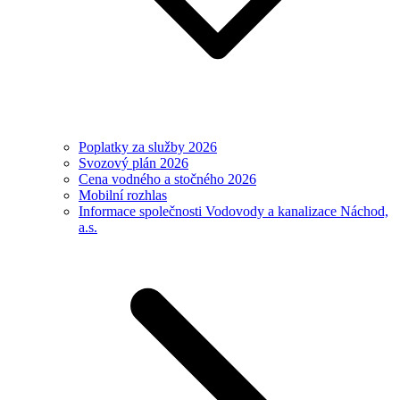
Poplatky za služby 2026
Svozový plán 2026
Cena vodného a stočného 2026
Mobilní rozhlas
Informace společnosti Vodovody a kanalizace Náchod,
a.s.