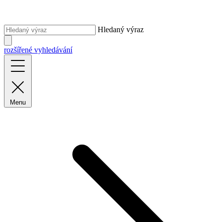
Hledaný výraz
rozšířené vyhledávání
Menu