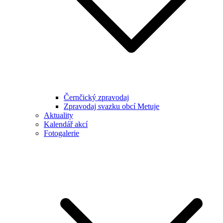
Černčický zpravodaj
Zpravodaj svazku obcí Metuje
Aktuality
Kalendář akcí
Fotogalerie