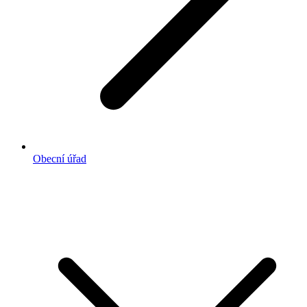
Obecní úřad