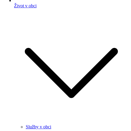
Život v obci
Služby v obci