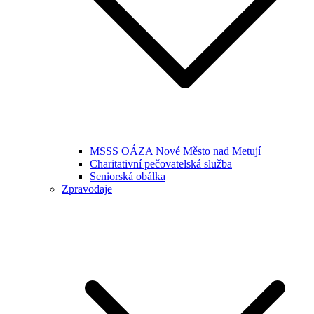
MSSS OÁZA Nové Město nad Metují
Charitativní pečovatelská služba
Seniorská obálka
Zpravodaje