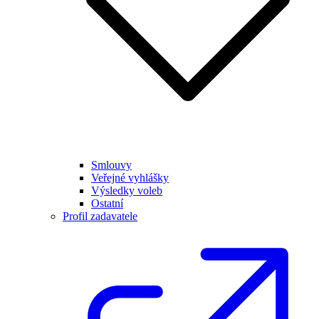
Smlouvy
Veřejné vyhlášky
Výsledky voleb
Ostatní
Profil zadavatele