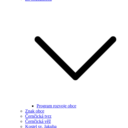
Program rozvoje obce
Znak obce
Černčická tvrz
Černčická věž
Kostel sv. Jakuba