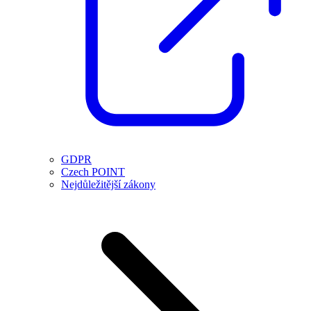
GDPR
Czech POINT
Nejdůležitější zákony