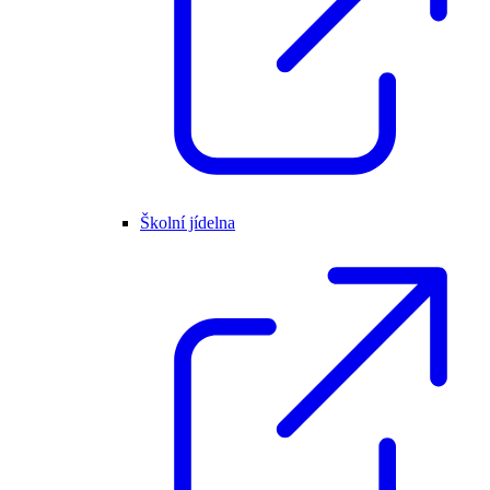
Školní jídelna