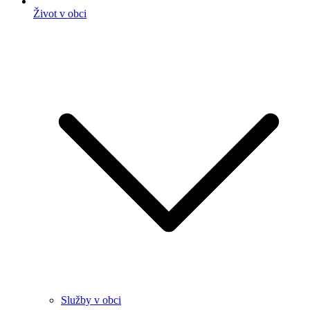
Život v obci
Služby v obci