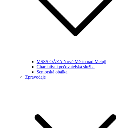
MSSS OÁZA Nové Město nad Metují
Charitativní pečovatelská služba
Seniorská obálka
Zpravodaje