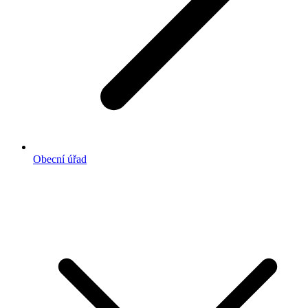
Obecní úřad