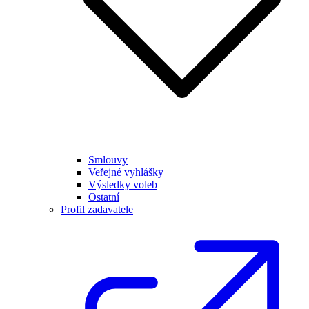
Smlouvy
Veřejné vyhlášky
Výsledky voleb
Ostatní
Profil zadavatele