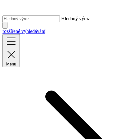
Hledaný výraz
rozšířené vyhledávání
Menu