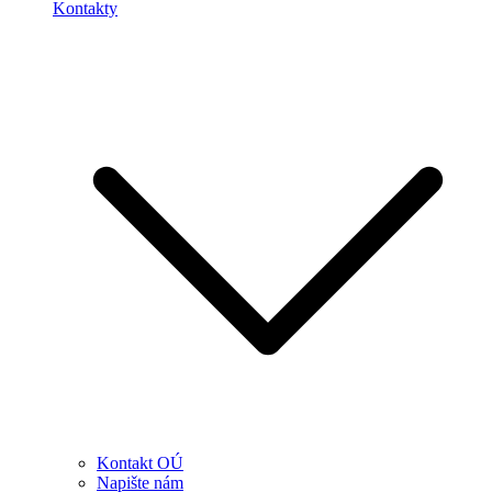
Kontakty
Kontakt OÚ
Napište nám