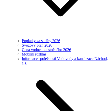
Poplatky za služby 2026
Svozový plán 2026
Cena vodného a stočného 2026
Mobilní rozhlas
Informace společnosti Vodovody a kanalizace Náchod,
a.s.