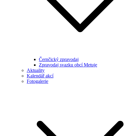
Černčický zpravodaj
Zpravodaj svazku obcí Metuje
Aktuality
Kalendář akcí
Fotogalerie