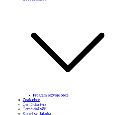
Program rozvoje obce
Znak obce
Černčická tvrz
Černčická věž
Kostel sv. Jakuba