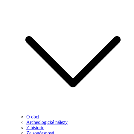
O obci
Archeologické nálezy
Z historie
Ze současnosti