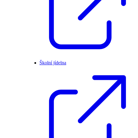
Školní jídelna