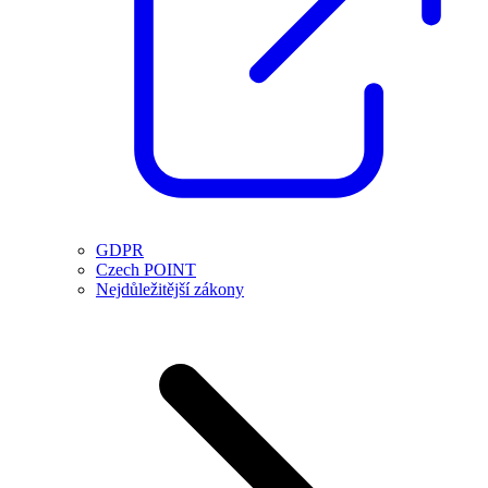
GDPR
Czech POINT
Nejdůležitější zákony