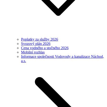
Poplatky za služby 2026
Svozový plán 2026
Cena vodného a stočného 2026
Mobilní rozhlas
Informace společnosti Vodovody a kanalizace Náchod,
a.s.