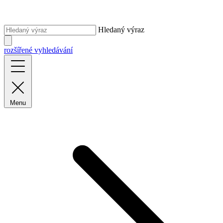
Hledaný výraz
rozšířené vyhledávání
Menu