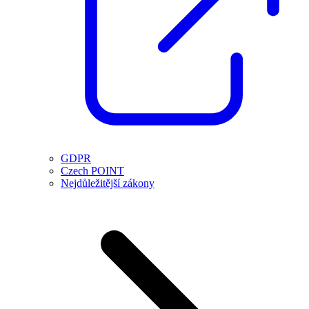
GDPR
Czech POINT
Nejdůležitější zákony