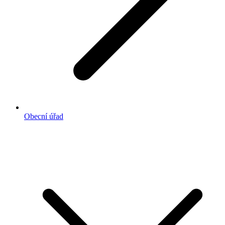
Obecní úřad