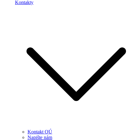
Kontakty
Kontakt OÚ
Napište nám