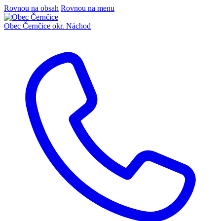
Rovnou na obsah
Rovnou na menu
Obec Černčice
okr. Náchod