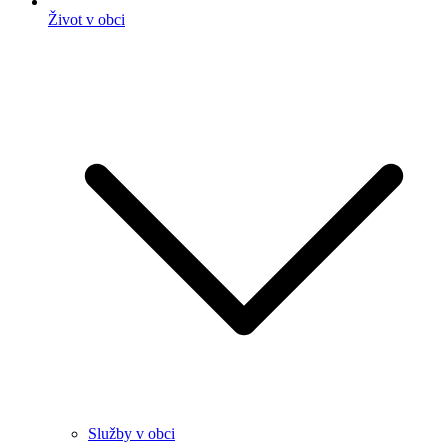
Život v obci
Služby v obci