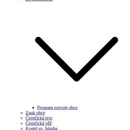
Program rozvoje obce
Znak obce
Černčická tvrz
Černčická věž
Kostel sv. Jakuba