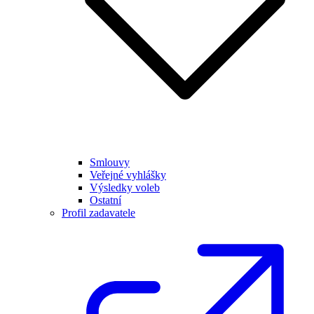
Smlouvy
Veřejné vyhlášky
Výsledky voleb
Ostatní
Profil zadavatele