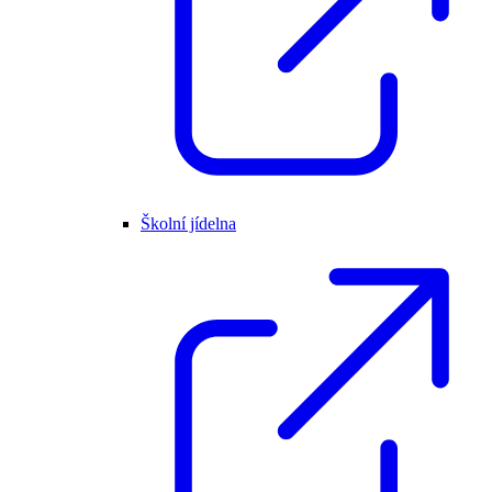
Školní jídelna