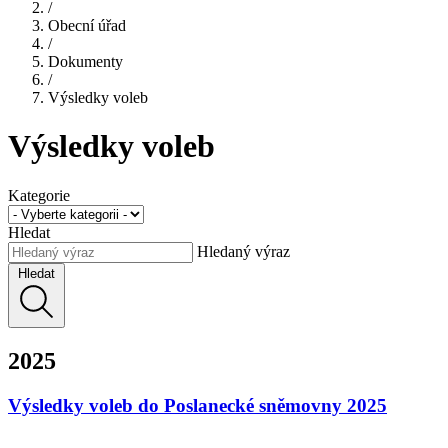
/
Obecní úřad
/
Dokumenty
/
Výsledky voleb
Výsledky voleb
Kategorie
Hledat
Hledaný výraz
Hledat
2025
Výsledky voleb do Poslanecké sněmovny 2025