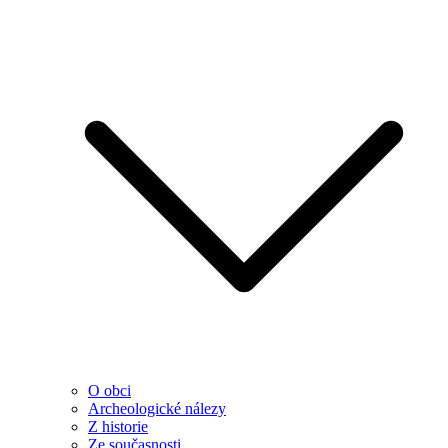
O obci
Archeologické nálezy
Z historie
Ze současnosti