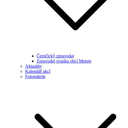
Černčický zpravodaj
Zpravodaj svazku obcí Metuje
Aktuality
Kalendář akcí
Fotogalerie