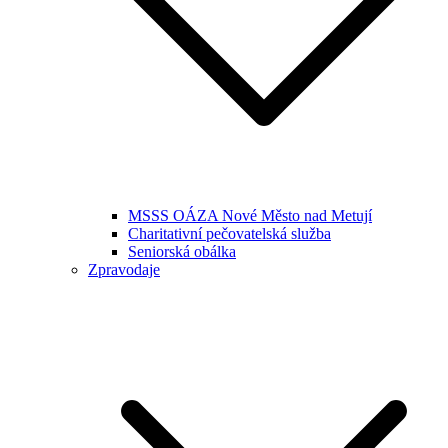
MSSS OÁZA Nové Město nad Metují
Charitativní pečovatelská služba
Seniorská obálka
Zpravodaje