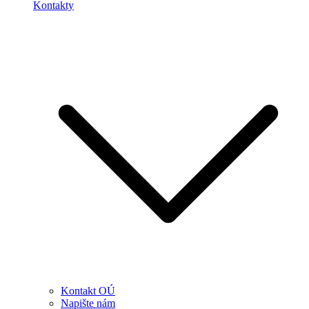
Kontakty
Kontakt OÚ
Napište nám