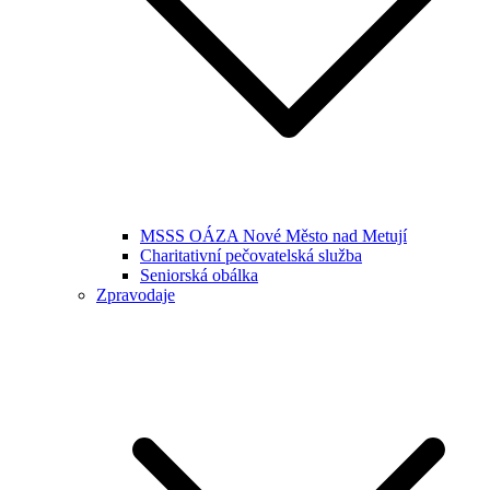
MSSS OÁZA Nové Město nad Metují
Charitativní pečovatelská služba
Seniorská obálka
Zpravodaje