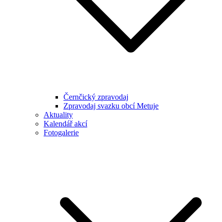
Černčický zpravodaj
Zpravodaj svazku obcí Metuje
Aktuality
Kalendář akcí
Fotogalerie