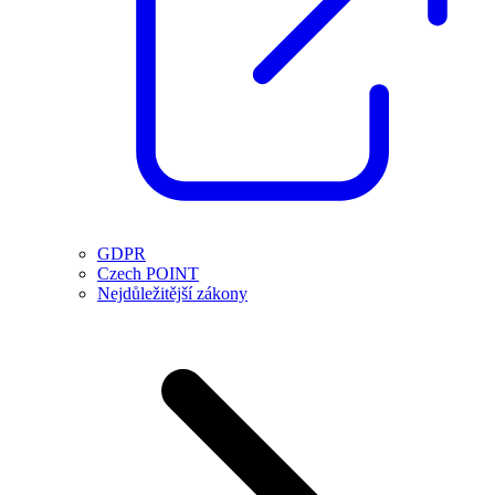
GDPR
Czech POINT
Nejdůležitější zákony