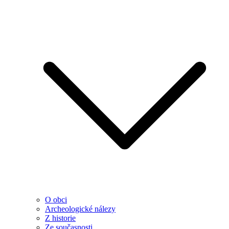
O obci
Archeologické nálezy
Z historie
Ze současnosti