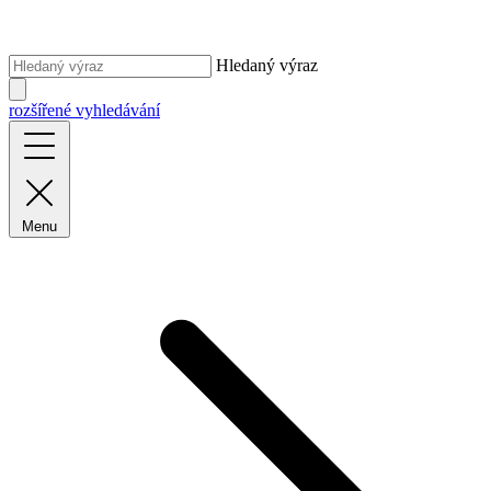
Hledaný výraz
rozšířené vyhledávání
Menu