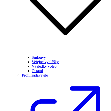
Smlouvy
Veřejné vyhlášky
Výsledky voleb
Ostatní
Profil zadavatele