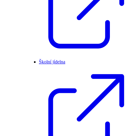
Školní jídelna