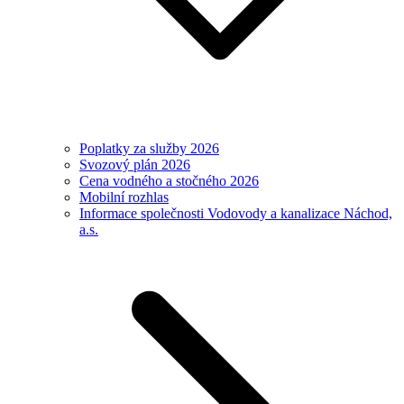
Poplatky za služby 2026
Svozový plán 2026
Cena vodného a stočného 2026
Mobilní rozhlas
Informace společnosti Vodovody a kanalizace Náchod,
a.s.