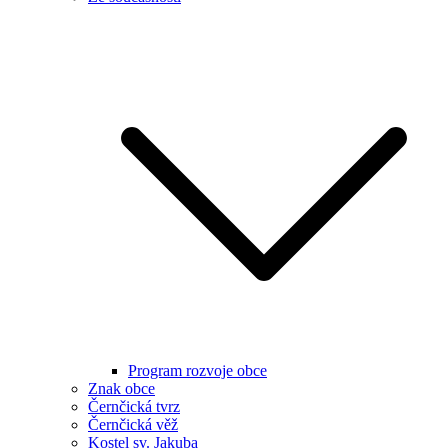
Program rozvoje obce
Znak obce
Černčická tvrz
Černčická věž
Kostel sv. Jakuba