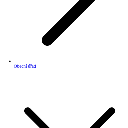
Obecní úřad