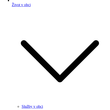
Život v obci
Služby v obci