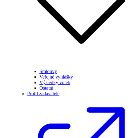
Smlouvy
Veřejné vyhlášky
Výsledky voleb
Ostatní
Profil zadavatele