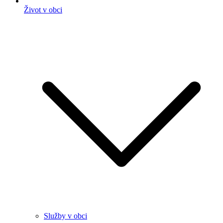
Život v obci
Služby v obci