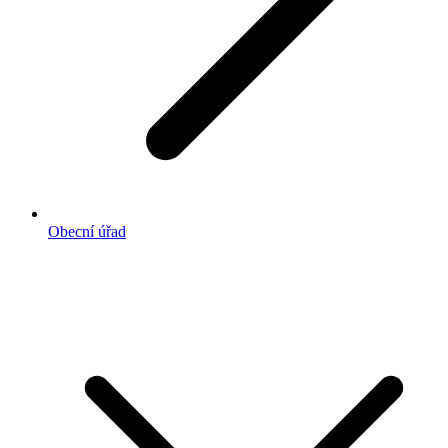
Obecní úřad