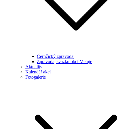
Černčický zpravodaj
Zpravodaj svazku obcí Metuje
Aktuality
Kalendář akcí
Fotogalerie