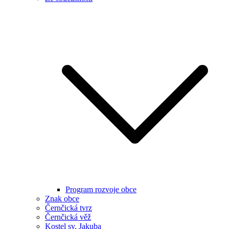
Program rozvoje obce
Znak obce
Černčická tvrz
Černčická věž
Kostel sv. Jakuba