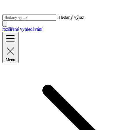
Hledaný výraz
rozšířené vyhledávání
Menu