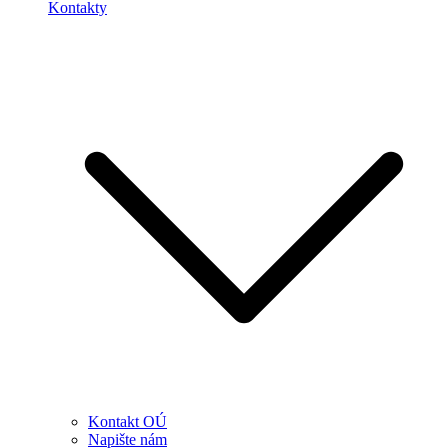
Kontakty
Kontakt OÚ
Napište nám