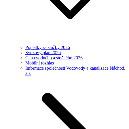
Poplatky za služby 2026
Svozový plán 2026
Cena vodného a stočného 2026
Mobilní rozhlas
Informace společnosti Vodovody a kanalizace Náchod,
a.s.