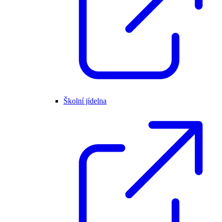
Školní jídelna