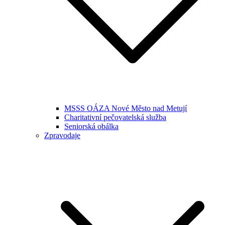
MSSS OÁZA Nové Město nad Metují
Charitativní pečovatelská služba
Seniorská obálka
Zpravodaje