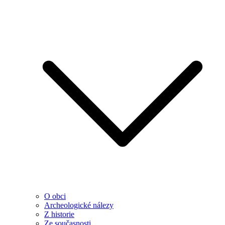
O obci
Archeologické nálezy
Z historie
Ze současnosti