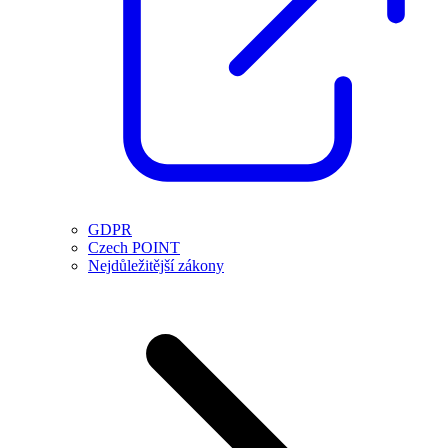
GDPR
Czech POINT
Nejdůležitější zákony