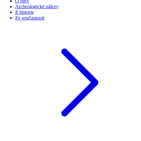
O obci
Archeologické nálezy
Z historie
Ze současnosti