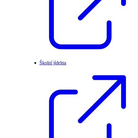
Školní jídelna