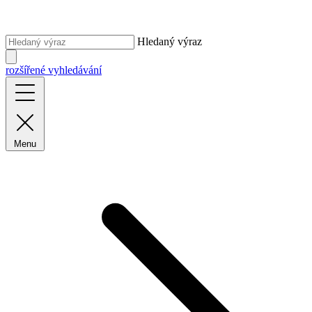
Hledaný výraz
rozšířené vyhledávání
Menu