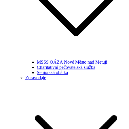
MSSS OÁZA Nové Město nad Metují
Charitativní pečovatelská služba
Seniorská obálka
Zpravodaje