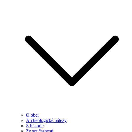
O obci
Archeologické nálezy
Z historie
Ze současnosti