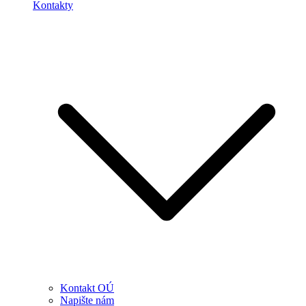
Kontakty
Kontakt OÚ
Napište nám