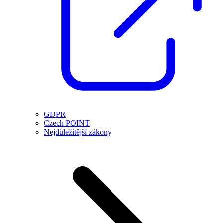
GDPR
Czech POINT
Nejdůležitější zákony