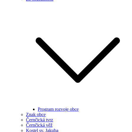
Program rozvoje obce
Znak obce
Černčická tvrz
Černčická věž
Kostel sv. Jakuba