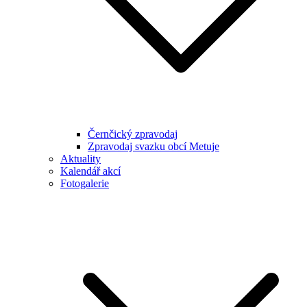
Černčický zpravodaj
Zpravodaj svazku obcí Metuje
Aktuality
Kalendář akcí
Fotogalerie