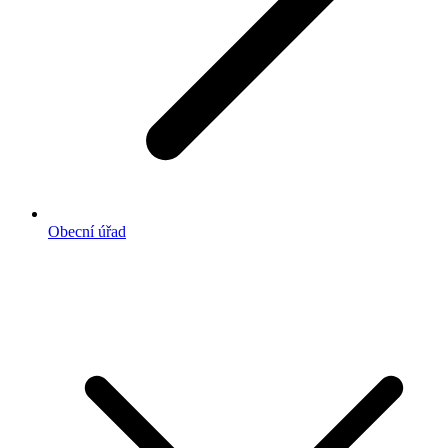
Obecní úřad