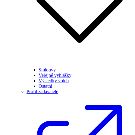
Smlouvy
Veřejné vyhlášky
Výsledky voleb
Ostatní
Profil zadavatele