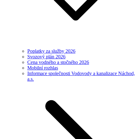
Poplatky za služby 2026
Svozový plán 2026
Cena vodného a stočného 2026
Mobilní rozhlas
Informace společnosti Vodovody a kanalizace Náchod,
a.s.