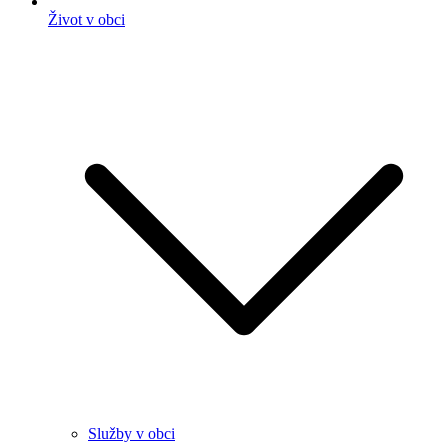
Život v obci
Služby v obci