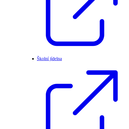
Školní jídelna