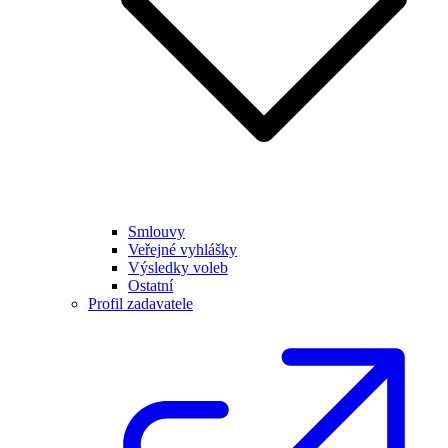
Smlouvy
Veřejné vyhlášky
Výsledky voleb
Ostatní
Profil zadavatele