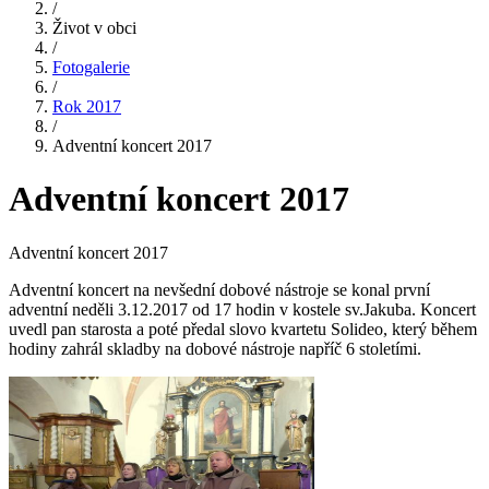
/
Život v obci
/
Fotogalerie
/
Rok 2017
/
Adventní koncert 2017
Adventní koncert 2017
Adventní koncert 2017
Adventní koncert na nevšední dobové nástroje se konal první
adventní neděli 3.12.2017 od 17 hodin v kostele sv.Jakuba. Koncert
uvedl pan starosta a poté předal slovo kvartetu Solideo, který během
hodiny zahrál skladby na dobové nástroje napříč 6 stoletími.