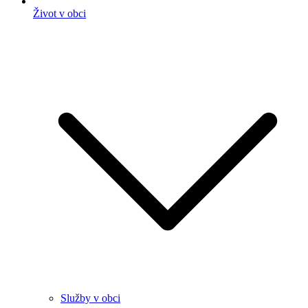
Život v obci
Služby v obci