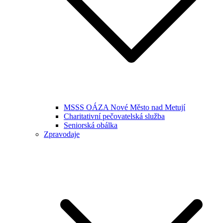
MSSS OÁZA Nové Město nad Metují
Charitativní pečovatelská služba
Seniorská obálka
Zpravodaje