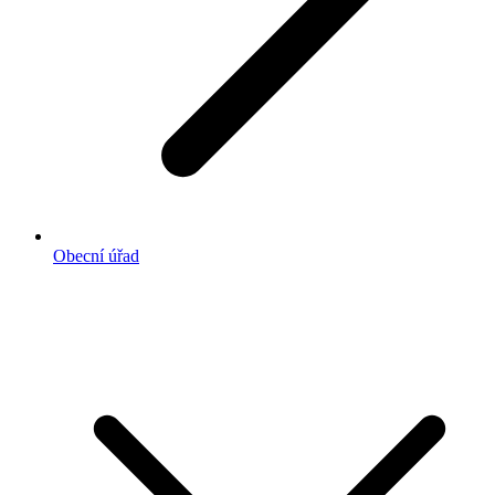
Obecní úřad