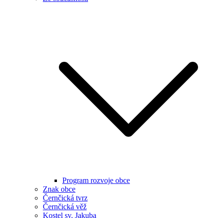
Program rozvoje obce
Znak obce
Černčická tvrz
Černčická věž
Kostel sv. Jakuba