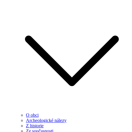
O obci
Archeologické nálezy
Z historie
Ze současnosti