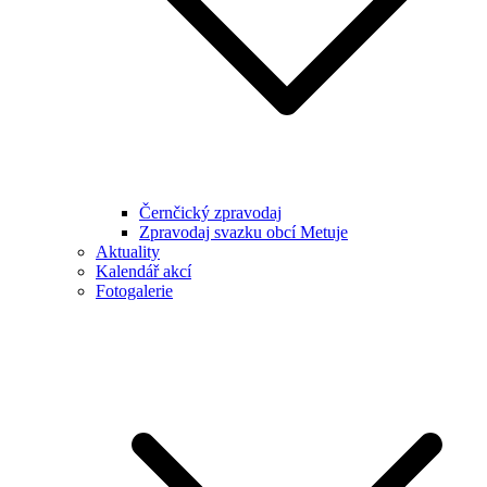
Černčický zpravodaj
Zpravodaj svazku obcí Metuje
Aktuality
Kalendář akcí
Fotogalerie