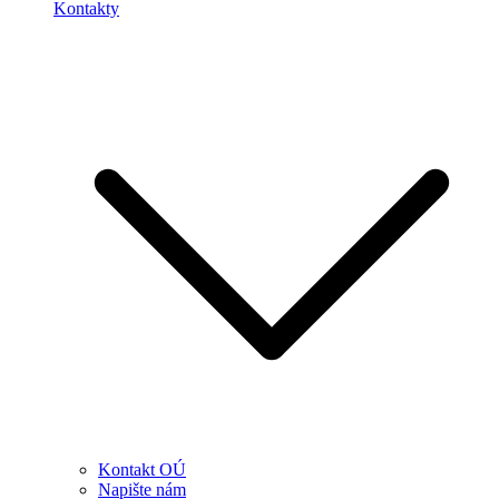
Kontakty
Kontakt OÚ
Napište nám