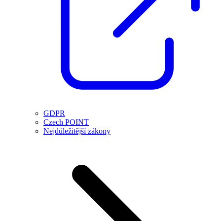
GDPR
Czech POINT
Nejdůležitější zákony