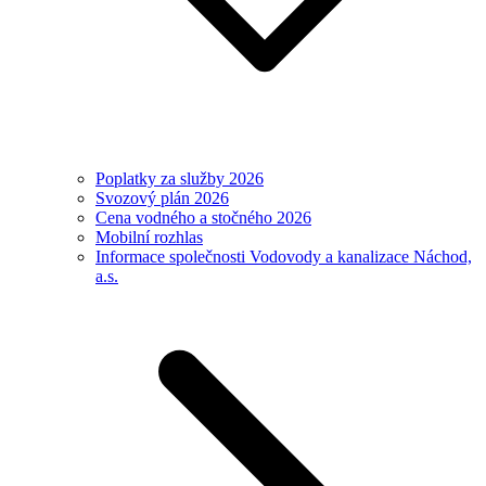
Poplatky za služby 2026
Svozový plán 2026
Cena vodného a stočného 2026
Mobilní rozhlas
Informace společnosti Vodovody a kanalizace Náchod,
a.s.