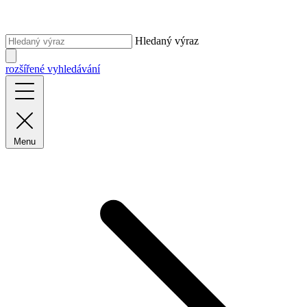
Hledaný výraz
rozšířené vyhledávání
Menu