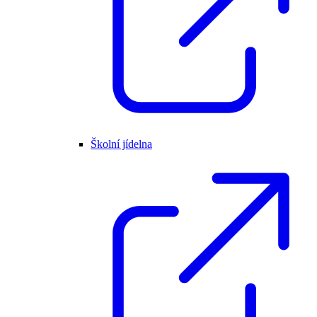
Školní jídelna