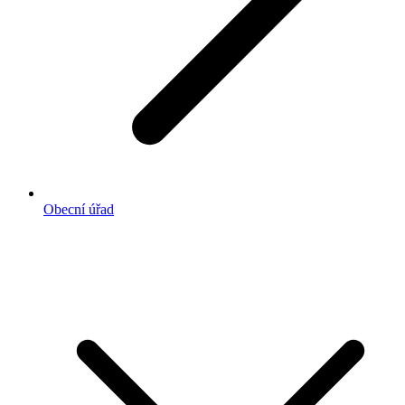
Obecní úřad