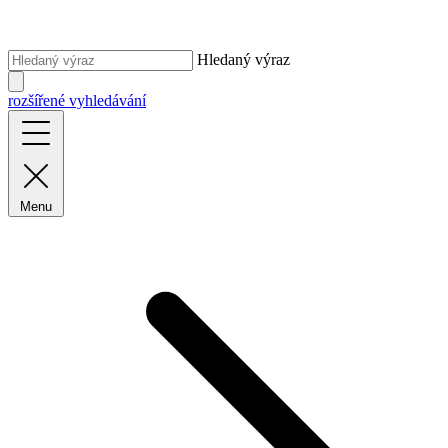
Hledaný výraz
rozšířené vyhledávání
Menu