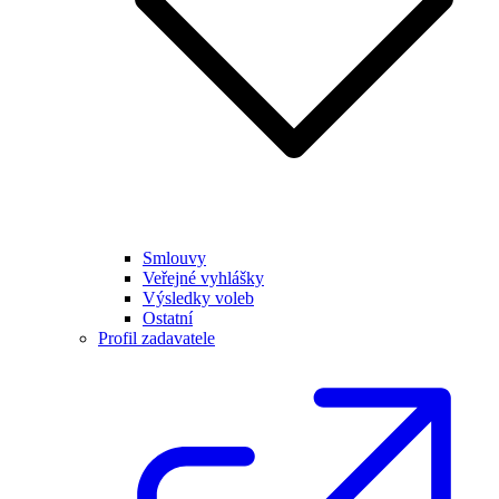
Smlouvy
Veřejné vyhlášky
Výsledky voleb
Ostatní
Profil zadavatele