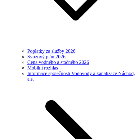
Poplatky za služby 2026
Svozový plán 2026
Cena vodného a stočného 2026
Mobilní rozhlas
Informace společnosti Vodovody a kanalizace Náchod,
a.s.