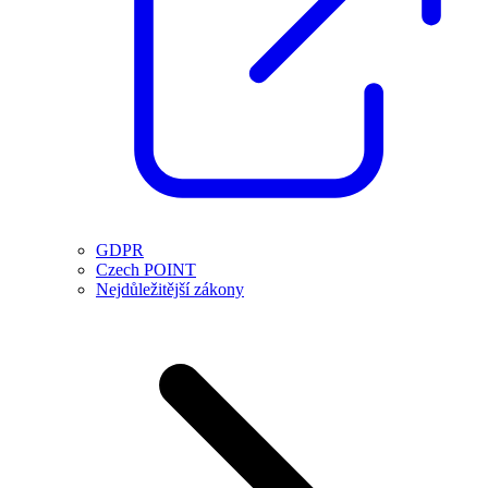
GDPR
Czech POINT
Nejdůležitější zákony