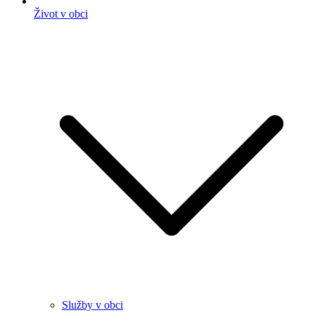
Život v obci
Služby v obci