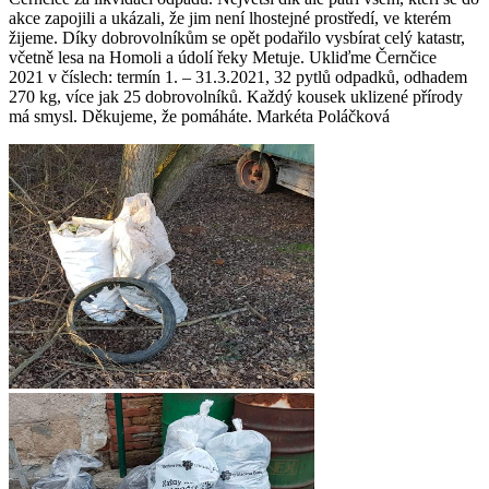
akce zapojili a ukázali, že jim není lhostejné prostředí, ve kterém
žijeme. Díky dobrovolníkům se opět podařilo vysbírat celý katastr,
včetně lesa na Homoli a údolí řeky Metuje. Ukliďme Černčice
2021 v číslech: termín 1. – 31.3.2021, 32 pytlů odpadků, odhadem
270 kg, více jak 25 dobrovolníků. Každý kousek uklizené přírody
má smysl. Děkujeme, že pomáháte. Markéta Poláčková