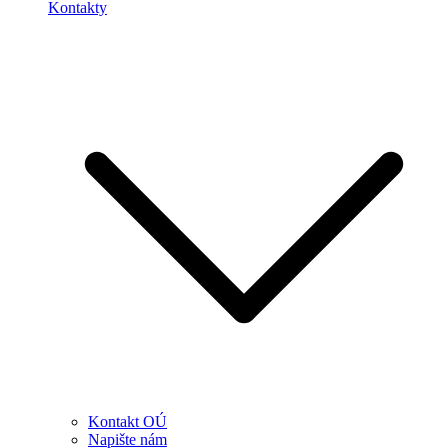
Kontakty
Kontakt OÚ
Napište nám