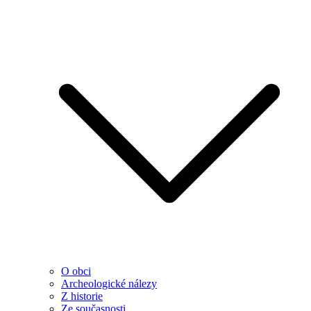
O obci
Archeologické nálezy
Z historie
Ze současnosti