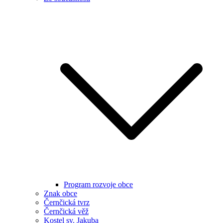
Program rozvoje obce
Znak obce
Černčická tvrz
Černčická věž
Kostel sv. Jakuba