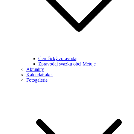
Černčický zpravodaj
Zpravodaj svazku obcí Metuje
Aktuality
Kalendář akcí
Fotogalerie