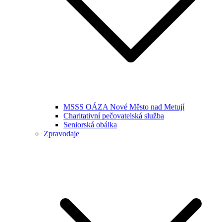
MSSS OÁZA Nové Město nad Metují
Charitativní pečovatelská služba
Seniorská obálka
Zpravodaje