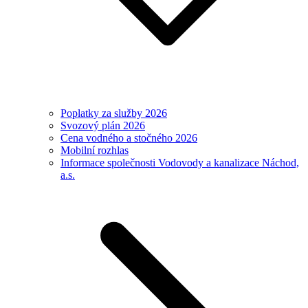
Poplatky za služby 2026
Svozový plán 2026
Cena vodného a stočného 2026
Mobilní rozhlas
Informace společnosti Vodovody a kanalizace Náchod,
a.s.