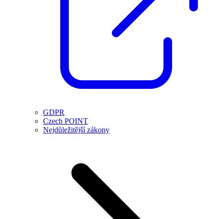
GDPR
Czech POINT
Nejdůležitější zákony