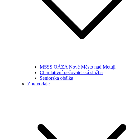
MSSS OÁZA Nové Město nad Metují
Charitativní pečovatelská služba
Seniorská obálka
Zpravodaje