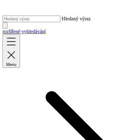
Hledaný výraz
rozšířené vyhledávání
Menu