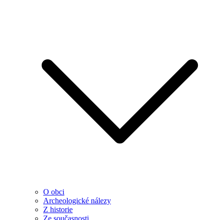
O obci
Archeologické nálezy
Z historie
Ze současnosti