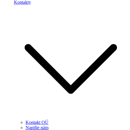
Kontakty
Kontakt OÚ
Napište nám