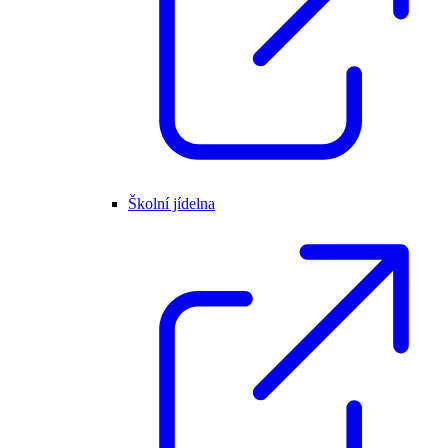
Školní jídelna