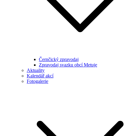
Černčický zpravodaj
Zpravodaj svazku obcí Metuje
Aktuality
Kalendář akcí
Fotogalerie