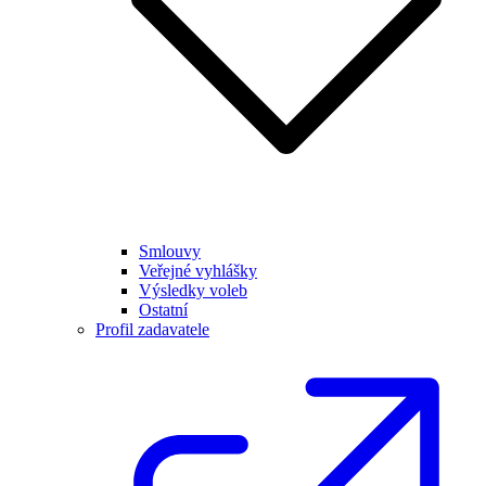
Smlouvy
Veřejné vyhlášky
Výsledky voleb
Ostatní
Profil zadavatele