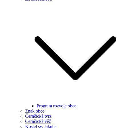
Program rozvoje obce
Znak obce
Černčická tvrz
Černčická věž
Kostel sv. Jakuba