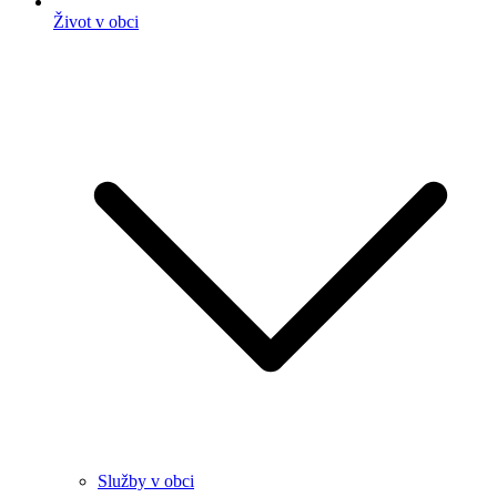
Život v obci
Služby v obci