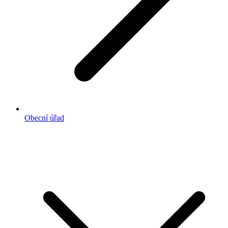
Obecní úřad