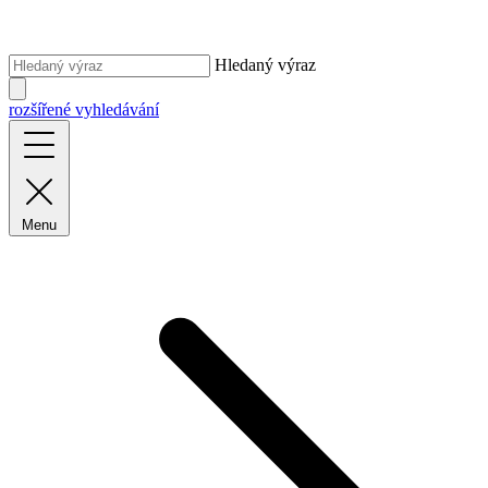
Hledaný výraz
rozšířené vyhledávání
Menu