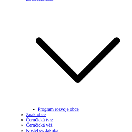
Program rozvoje obce
Znak obce
Černčická tvrz
Černčická věž
Kostel sv. Jakuba