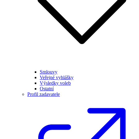
Smlouvy
Veřejné vyhlášky
Výsledky voleb
Ostatní
Profil zadavatele