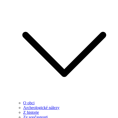
O obci
Archeologické nálezy
Z historie
Ze současnosti