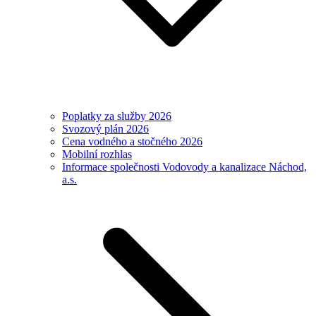
Poplatky za služby 2026
Svozový plán 2026
Cena vodného a stočného 2026
Mobilní rozhlas
Informace společnosti Vodovody a kanalizace Náchod,
a.s.