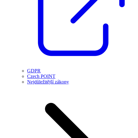
GDPR
Czech POINT
Nejdůležitější zákony