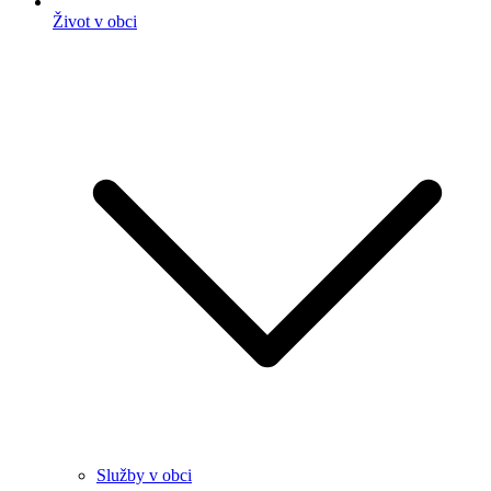
Život v obci
Služby v obci