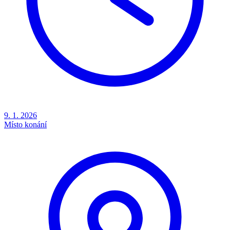
9. 1. 2026
Místo konání