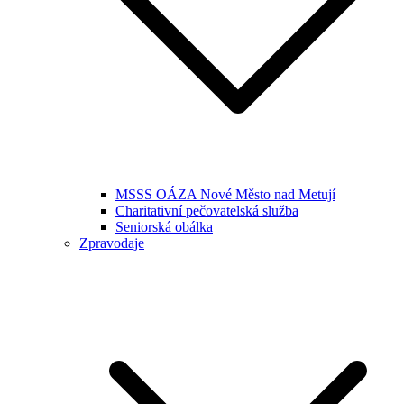
MSSS OÁZA Nové Město nad Metují
Charitativní pečovatelská služba
Seniorská obálka
Zpravodaje