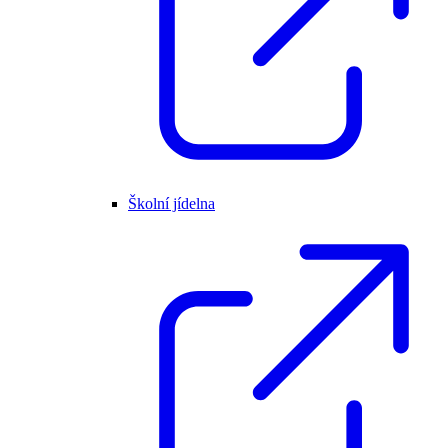
Školní jídelna