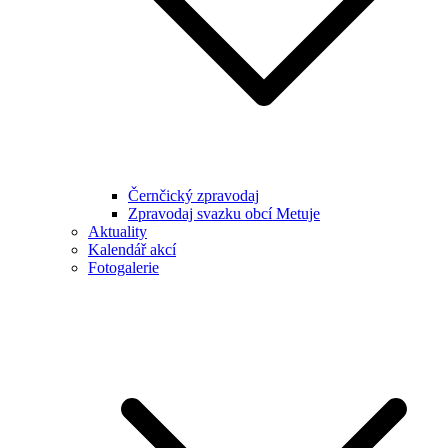
Černčický zpravodaj
Zpravodaj svazku obcí Metuje
Aktuality
Kalendář akcí
Fotogalerie