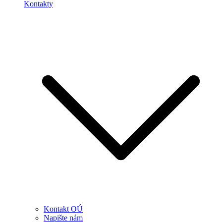
Kontakty
Kontakt OÚ
Napište nám