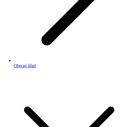
Obecní úřad